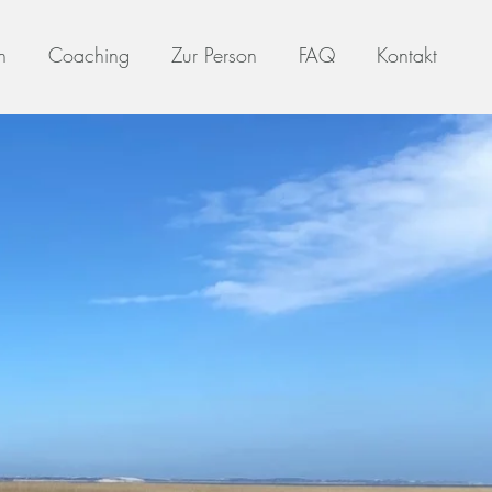
n
Coaching
Zur Person
FAQ
Kontakt