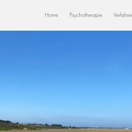
Home
Psychotherapie
Verfahre