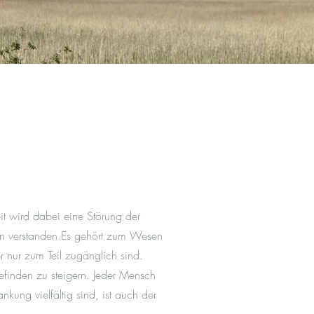
it wird dabei eine Störung der
nen verstanden.Es gehört zum Wesen
r nur zum Teil zugänglich sind.
efinden zu steigern. Jeder Mensch
kung vielfältig sind, ist auch der