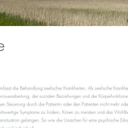
e
mfasst die Behandlung seelischer Krankheiten. Als seelische Krankhe
bnisverarbeitung, der sozialen Beziehungen und der Körperfunktio
chen Steuerung durch die Patientin oder den Patienten nicht mehr ode
eitswertige Symptome zu lindern, Krisen zu meistern und das Wohlb
ensituation gelangen. So wie die Ursachen für eine psychische Erkran